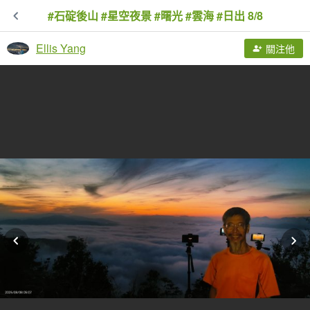
#石碇後山 #星空夜景 #曙光 #雲海 #日出 8/8
Ellis Yang
關注他