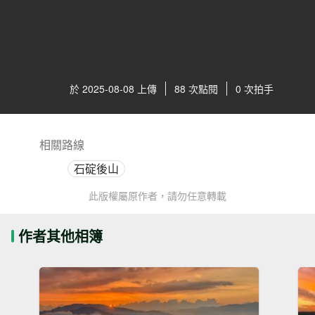
於 2025-08-08 上傳
88 次點閱
0 次拍手
相關路線
石碇後山
此版權屬原作者，請勿任意轉載
作者其他相簿