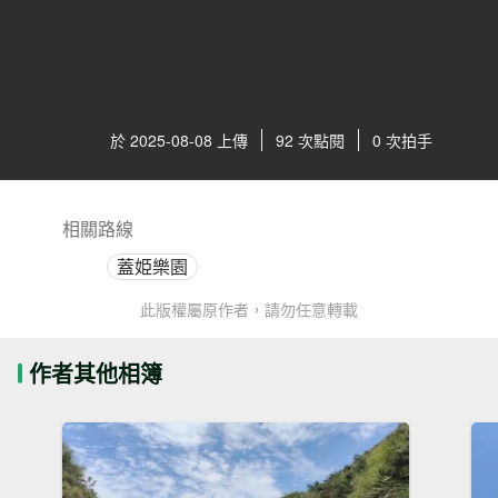
於 2025-08-08 上傳
92 次點閱
0 次拍手
相關路線
蓋姫樂園
此版權屬原作者，請勿任意轉載
作者其他相簿