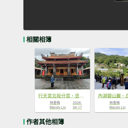
相關相簿
行天宮北投分宮、忠義福慈宮、內湖大港墘公園
林香梅
2026-
林香梅
Mandy Lin
04-17
Mandy Lin
作者其他相簿