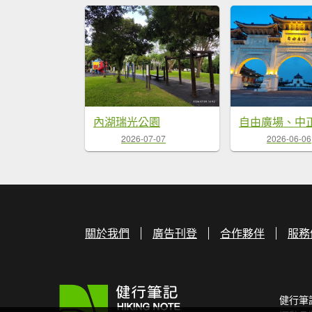
內湖瑞光公園
2026-07-07
2026-06-06
關於我們
廣告刊登
合作夥伴
服務
健行筆