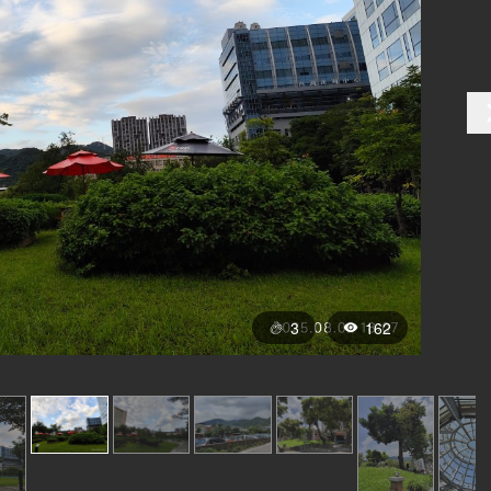
3
162