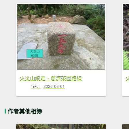
火炎山縱走、慈濟茶園路線
*花ㄦ
2026-06-01
作者其他相簿