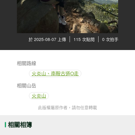
於 2025-08-07 上傳
115 次點閱
0 次拍手
相關路線
火炎山、南鞍古道O走
相關山岳
火炎山
此版權屬原作者，請勿任意轉載
相關相簿