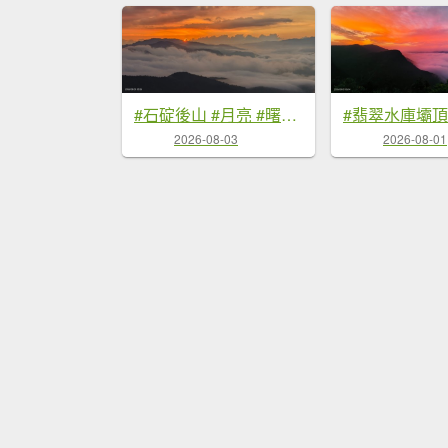
#石碇後山 #月亮 #曙光 #反燒 #日出 #雲海 8/3
2026-08-03
2026-08-01