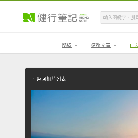
路線
精選文章
山
返回相片列表