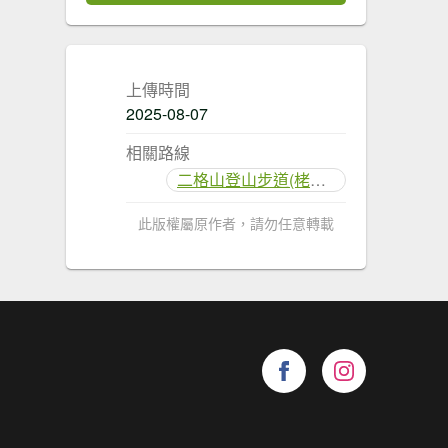
上傳時間
2025-08-07
相關路線
二格山登山步道(栳寮線)
此版權屬原作者，請勿任意轉載