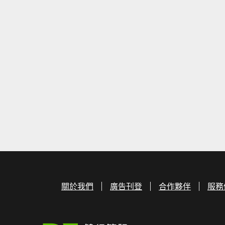
關於我們
廣告刊登
合作夥伴
服務