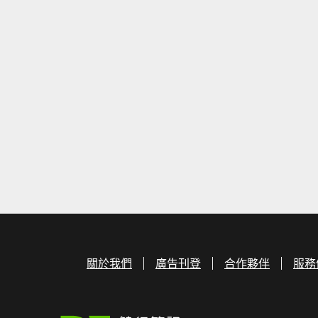
關於我們
廣告刊登
合作夥伴
服務