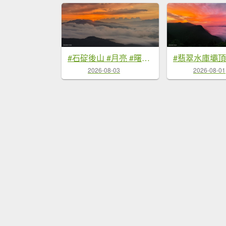
#石碇後山 #月亮 #曙光 #反燒 #日出 #雲海 8/3
2026-08-03
2026-08-01