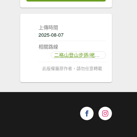
上傳時間
2025-08-07
相關路線
二格山登山步道(栳寮線)
此版權屬原作者，請勿任意轉載