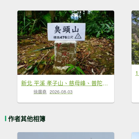
新北 平溪 孝子山、慈母峰、普陀山、中央尖、臭頭山
徐廣堯
2026-08-03
作者其他相簿