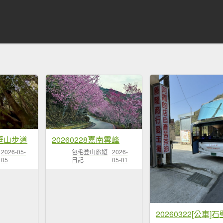
壁山步道
20260228嘉南雲峰
2026-05-
包毛登山旅遊
2026-
05
日記
05-01