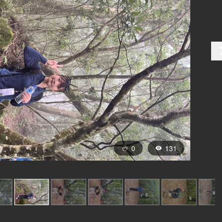
0
131