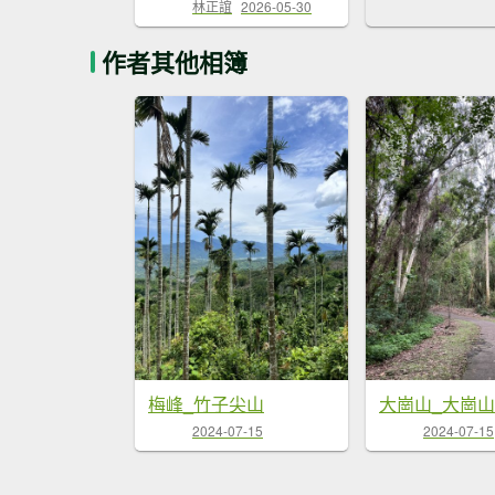
林正誼
2026-05-30
作者其他相簿
梅峰_竹子尖山
大崗山_大崗
2024-07-15
2024-07-15