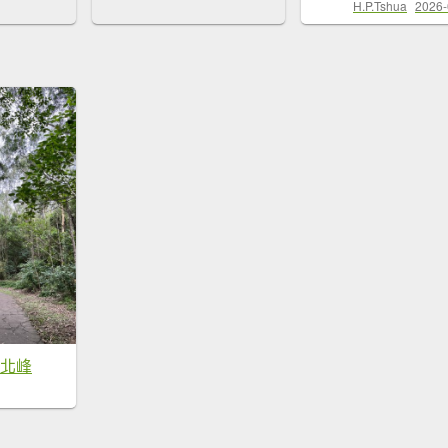
H.P.Tshua
2026-
山北峰