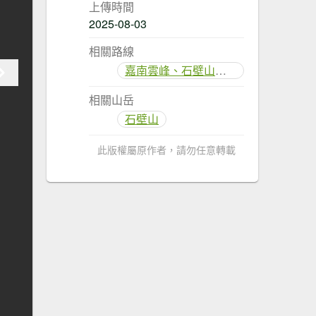
上傳時間
2025-08-03
相關路線
嘉南雲峰、石壁山登山步道
相關山岳
石壁山
此版權屬原作者，請勿任意轉載