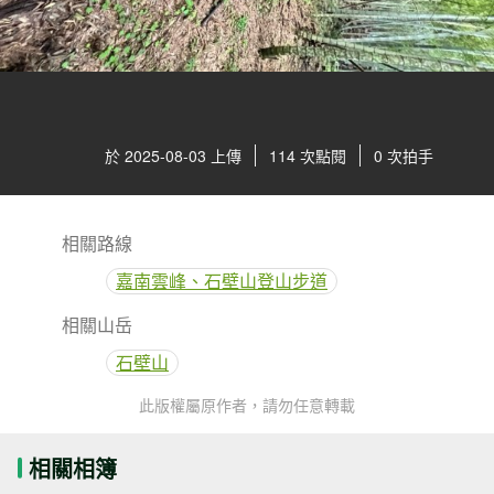
於 2025-08-03 上傳
114 次點閱
0 次拍手
相關路線
嘉南雲峰、石壁山登山步道
相關山岳
石壁山
此版權屬原作者，請勿任意轉載
相關相簿