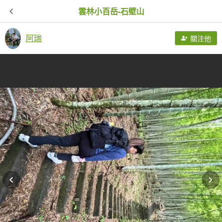
雲林小百岳-石壁山
阿瑞
關注他