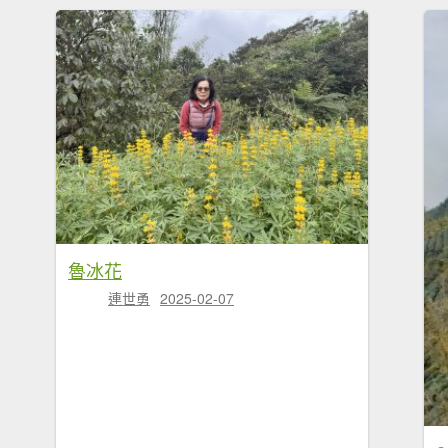
魯冰花
連世勇
2025-02-07