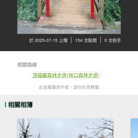
於 2025-07-15 上傳
154 次點閱
0 次拍手
相關路線
頂福巖森林步道(林口森林步道)
此版權屬原作者，請勿任意轉載
相關相簿