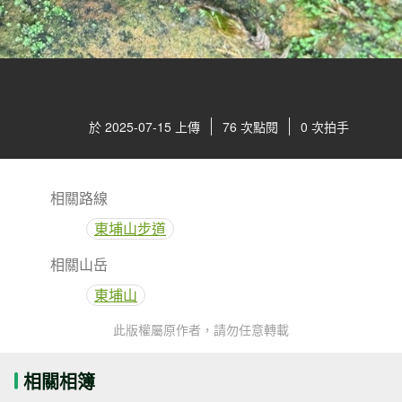
於 2025-07-15 上傳
76 次點閱
0 次拍手
相關路線
東埔山步道
相關山岳
東埔山
此版權屬原作者，請勿任意轉載
相關相簿