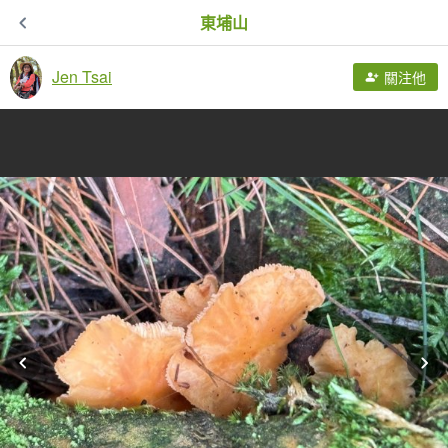
東埔山
Jen Tsai
關注他