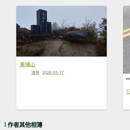
東埔山
渣哥
2026-03-17
作者其他相簿