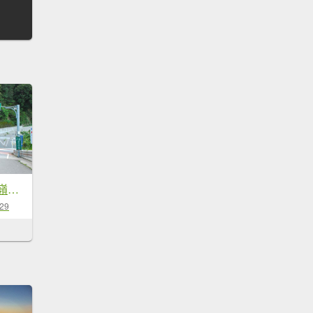
2010-0718-能高越嶺單車登山行
-29