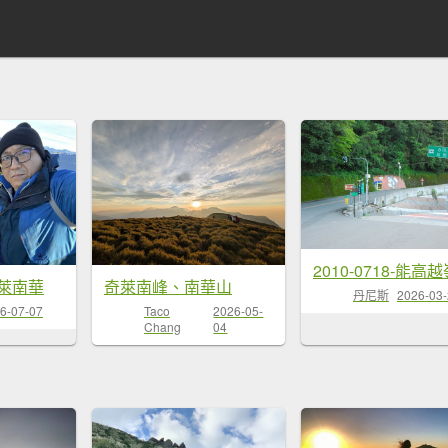
萊南華
奇萊南峰、南華山
丹尼斯
2026-03
6-07-07
Taco
2026-05-
Chang
04