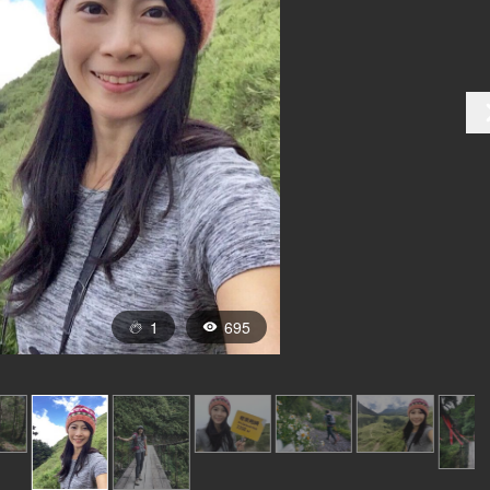
1
695