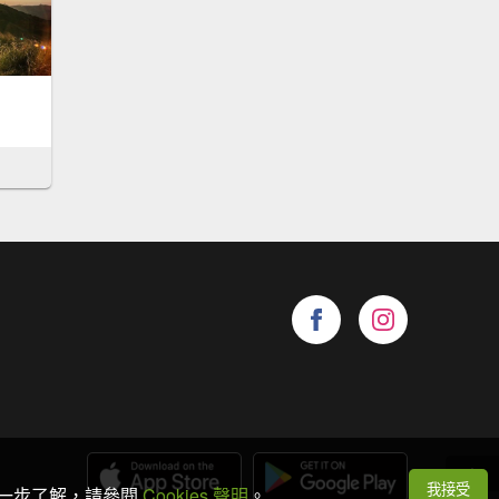
我接受
想進一步了解，請參閱
Cookies 聲明
。