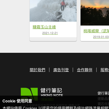
糖霜玉山主峰
2021-12-21
2019-01-03
關於我們
廣告刊登
合作夥伴
服務
健行筆
運動品
Cookie 使用同意
寶石任
H2U永悅健康股份有限公司 版權所有 轉載必究
本網站使用 Cookies 以提昇您的使用體驗及統計網路流量相