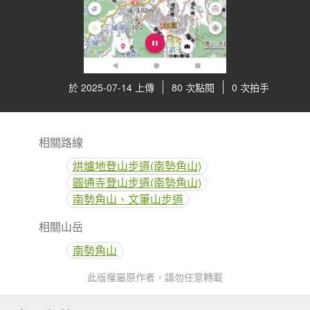
於 2025-07-14 上傳
80 次點閱
0 次拍手
相關路線
烘爐地登山步道(南勢角山)
圓通寺登山步道(南勢角山)
南勢角山、文筆山步道
相關山岳
南勢角山
此版權屬原作者，請勿任意轉載