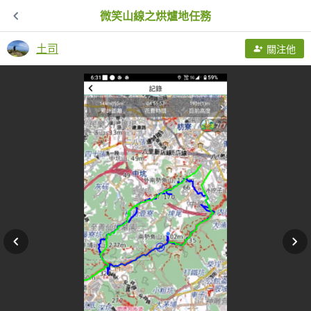
微笑山線之烘爐地任務
土司
關注他