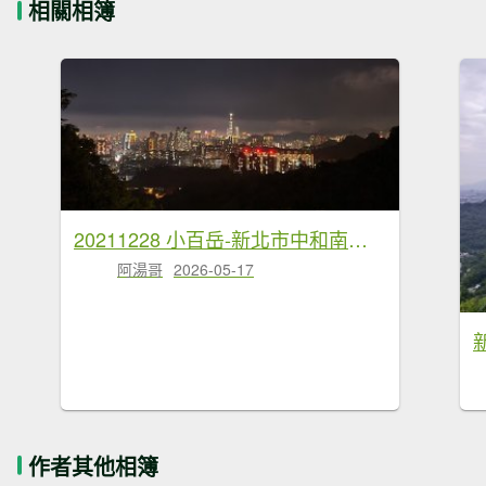
相關相簿
20211228 小百岳-新北市中和南勢角山
阿湯哥
2026-05-17
作者其他相簿