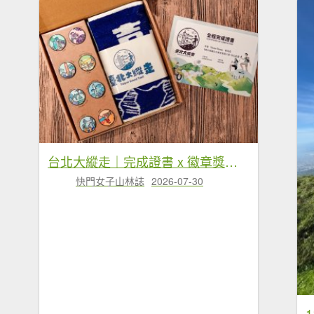
台北大縱走｜完成證書 x 徽章獎品 x 路線全攻略
快門女子山林誌
2026-07-30