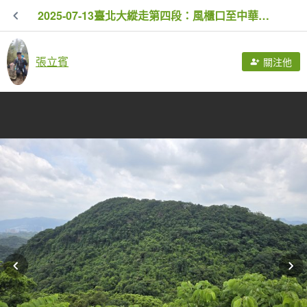
2025-07-13臺北大縱走第四段：風櫃口至中華科技大學
張立賓
關注他