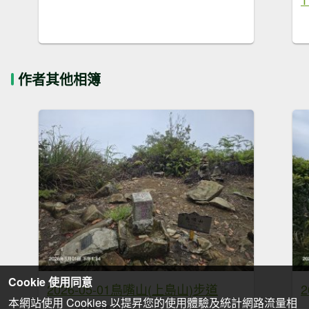
作者其他相簿
Cookie 使用同意
2026-05-01鳥嘴山(上島山)步道
本網站使用 Cookies 以提昇您的使用體驗及統計網路流量相
2026-05-04