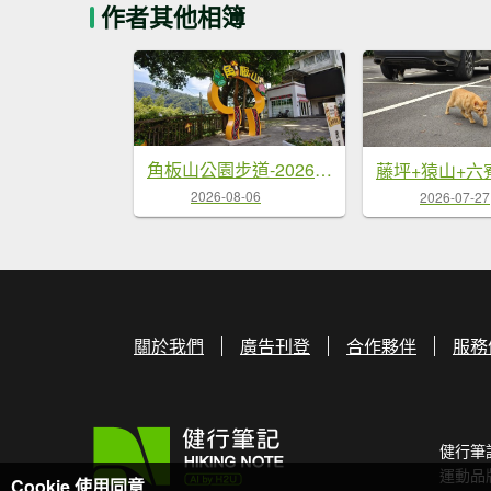
作者其他相簿
角板山公園步道-2026/08/02
2026-08-06
2026-07-27
關於我們
廣告刊登
合作夥伴
服務
健行筆
運動品
Cookie 使用同意