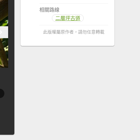
相關路線
二層坪古道
此版權屬原作者，請勿任意轉載