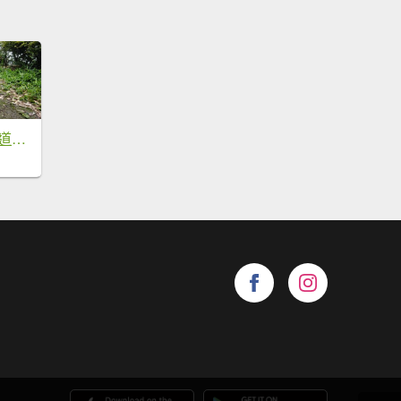
2026/07/07 凌空廊道↔️尖石山