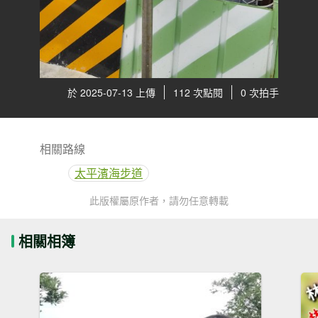
於 2025-07-13 上傳
112 次點閱
0 次拍手
相關路線
太平濱海步道
此版權屬原作者，請勿任意轉載
相關相簿