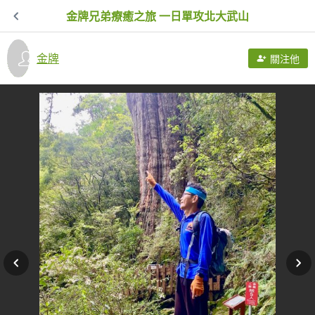
金牌兄弟療癒之旅 一日單攻北大武山
金牌
關注他