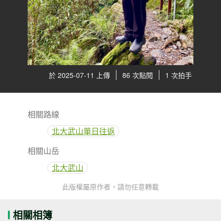
於 2025-07-11 上傳
86 次點閱
1 次拍手
相關路線
北大武山單日往返
相關山岳
北大武山
此版權屬原作者，請勿任意轉載
相關相簿