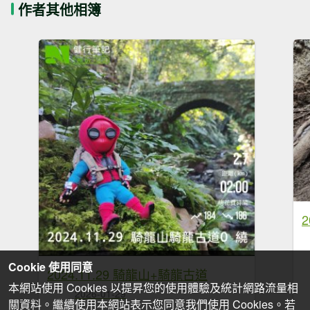
作者其他相簿
Cookie 使用同意
2024.11.29 騎龍山+騎龍古道
本網站使用 Cookies 以提昇您的使用體驗及統計網路流量相
2026-01-29
關資料。繼續使用本網站表示您同意我們使用 Cookies。若