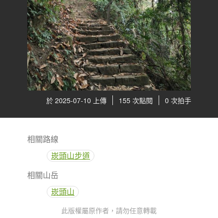
於 2025-07-10 上傳
155 次點閱
0 次拍手
相關路線
崁頭山步道
相關山岳
崁頭山
此版權屬原作者，請勿任意轉載