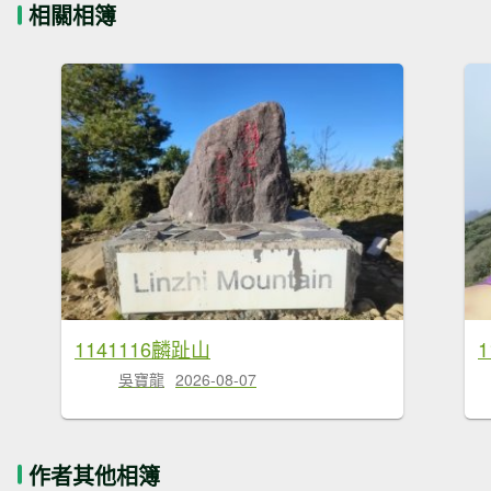
相關相簿
1141116麟趾山
吳寶龍
2026-08-07
作者其他相簿