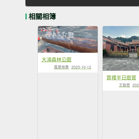
相關相簿
大湳森林公園
風景收集
2025-10-12
霄裡半日遊賞
王致恩
202