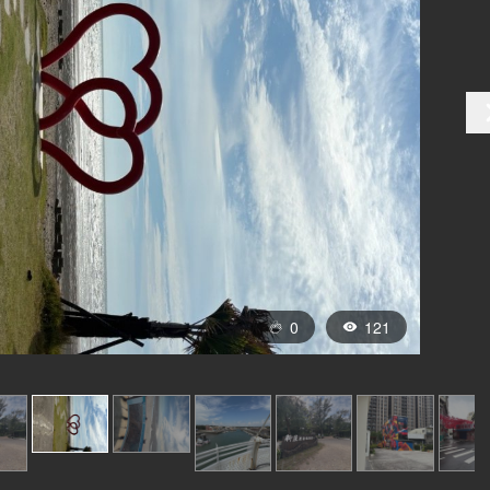
0
121