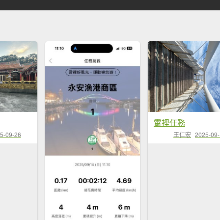
霄裡任務
5-09-26
王仁宏
2025-09