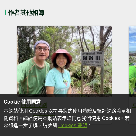
作者其他相簿
Cookie 使用同意
阿冷山 7刷
東
本網站使用 Cookies 以提昇您的使用體驗及統計網路流量相
2026-08-02
關資料。繼續使用本網站表示您同意我們使用 Cookies。若
您想進一步了解，請參閱
Cookies 聲明
。