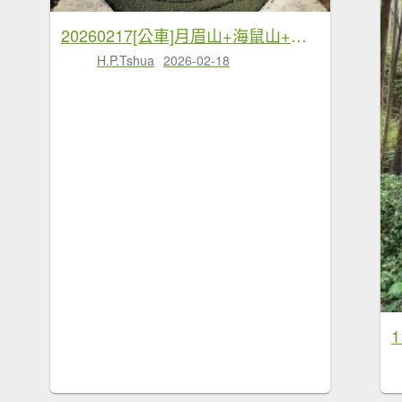
20260217[公車]月眉山+海鼠山+奮瑞古道
H.P.Tshua
2026-02-18