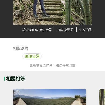
於 2025-07-04 上傳
186 次點閱
0 次拍手
相關路線
奮瑞古道
此版權屬原作者，請勿任意轉載
相關相簿