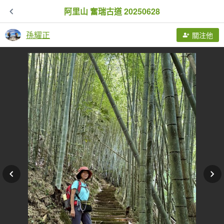
阿里山 奮瑞古道 20250628
孫耀正
關注他