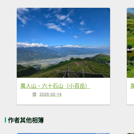
萬人山、六十石山（小百岳）
傑
2026-02-14
作者其他相簿