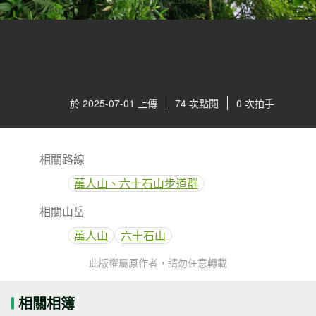
於 2025-07-01 上傳
74 次點閱
0 次拍手
相關路線
萬人山、六十石山步道群
相關山岳
萬人山
六十石山
此版權屬原作者，請勿任意轉載
相關相簿