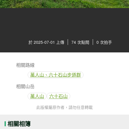
於 2025-07-01 上傳
74 次點閱
0 次拍手
相關路線
萬人山、六十石山步道群
相關山岳
萬人山
六十石山
此版權屬原作者，請勿任意轉載
相關相簿