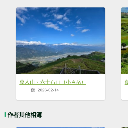
萬人山、六十石山（小百岳）
傑
2026-02-14
作者其他相簿