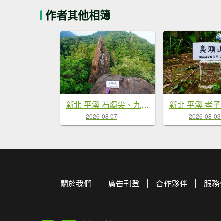
作者其他相簿
新北 平溪 石燭尖、九龍山、無名尖、中埔崙
2026-08-07
2026-08-03
關於我們
廣告刊登
合作夥伴
服務