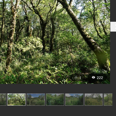
1
222