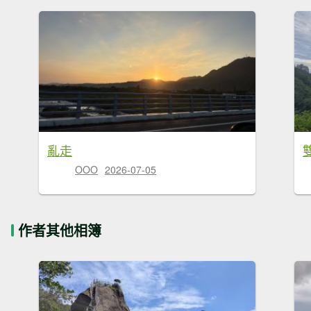
亂走
OOO
2026-07-05
作者其他相簿