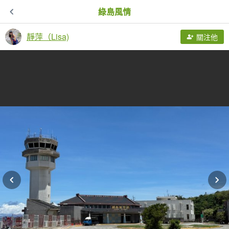
綠島風情
靜萍（Lisa)
關注他