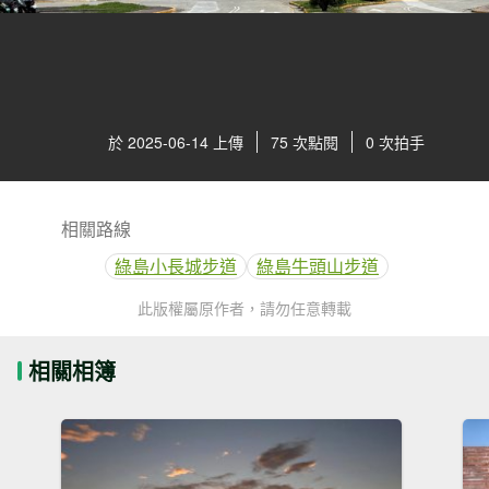
於 2025-06-14 上傳
75 次點閱
0 次拍手
相關路線
綠島小長城步道
綠島牛頭山步道
此版權屬原作者，請勿任意轉載
相關相簿