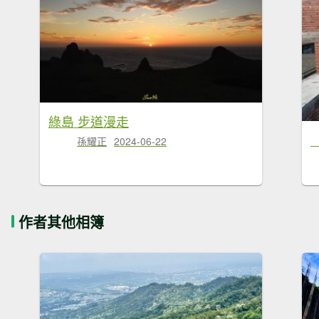
綠島 步道漫走
孫耀正
2024-06-22
作者其他相簿