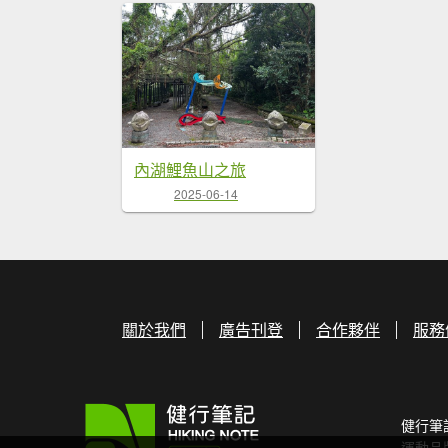
內湖鯉魚山之旅
2025-06-14
關於我們
廣告刊登
合作夥伴
服務
健行筆
運動品