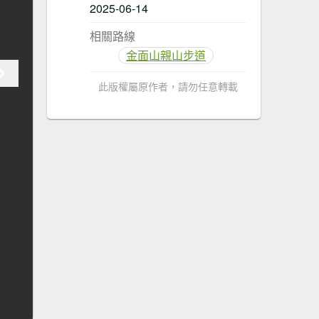
2025-06-14
相關路線
金面山親山步道
此版權屬原作者，請勿任意轉載