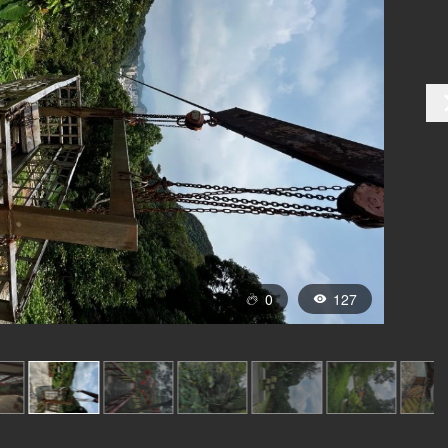
0
127