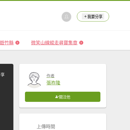
我要分享
 森遊竹縣
微笑山線縱走尋寶集章
分享
作者
張祚隆
關注他
上傳時間