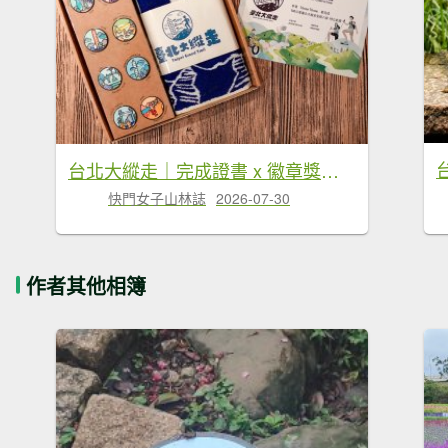
台北大縱走｜完成證書 x 徽章獎品 x 路線全攻略
快門女子山林誌
2026-07-30
作者其他相簿