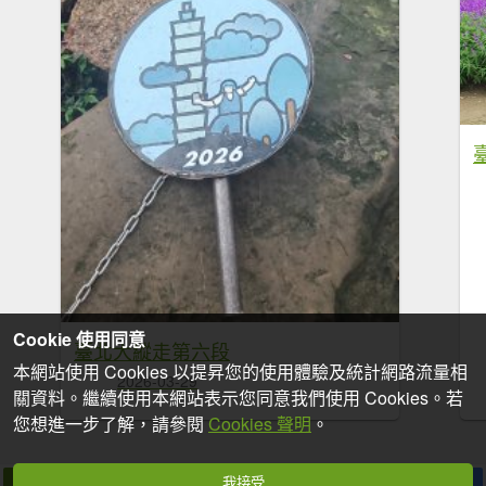
Cookie 使用同意
臺北大縱走第六段
本網站使用 Cookies 以提昇您的使用體驗及統計網路流量相
2026-03-29
關資料。繼續使用本網站表示您同意我們使用 Cookies。若
您想進一步了解，請參閱
Cookies 聲明
。
我接受