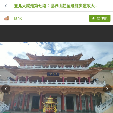
臺北大縱走第七段：世界山莊至飛龍步道政大後山
Tank
關注他