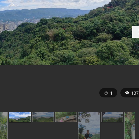
1
137