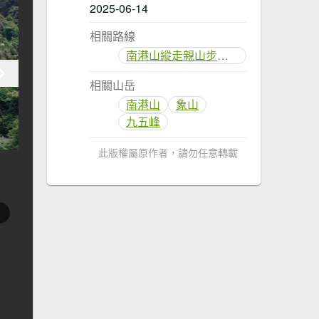
2025-06-14
相關路線
南港山縱走親山步道(拇指山、南港山、象山、九五峰)
相關山岳
南港山
象山
九五峰
此版權屬原作者，請勿任意轉載