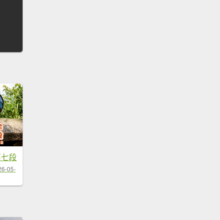
第七段
26-05-