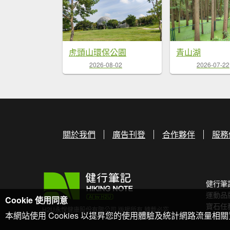
虎頭山環保公園
青山湖
2026-08-02
2026-07-22
關於我們
廣告刊登
合作夥伴
服務
健行筆
運動品
Cookie 使用同意
寶石任
H2U永悅健康股份有限公司 版權所有 轉載必究
本網站使用 Cookies 以提昇您的使用體驗及統計網路流量相