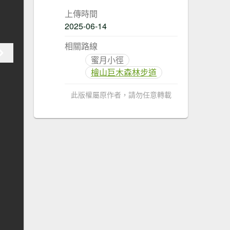
上傳時間
2025-06-14
相關路線
蜜月小徑
檜山巨木森林步道
此版權屬原作者，請勿任意轉載