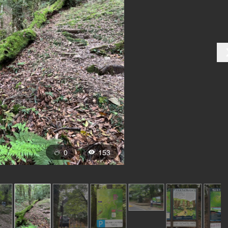
0
153