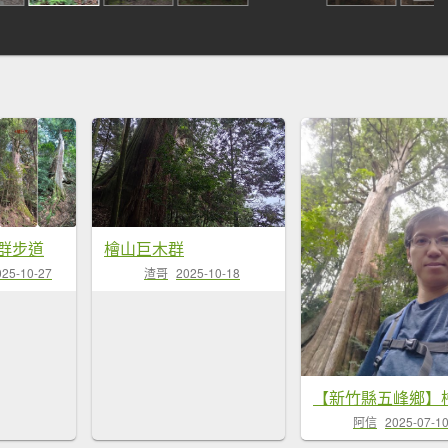
群步道
檜山巨木群
025-10-27
渣哥
2025-10-18
阿信
2025-07-1