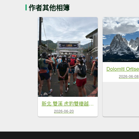
作者其他相簿
2026-06-08
新北 雙溪 虎豹雙棲越野17K-PART3
2026-06-20