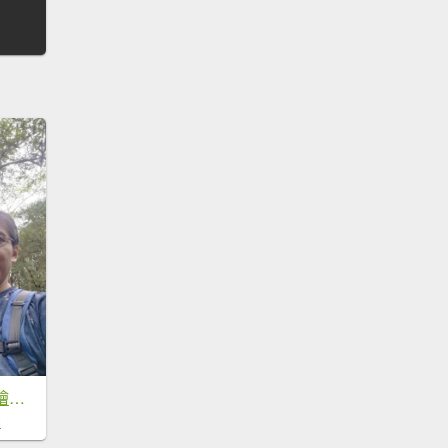
【新竹縣五峰鄉】檜山巨木森林步道
0