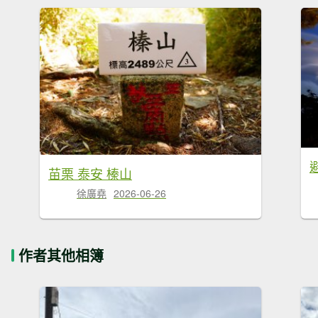
苗栗 泰安 榛山
徐廣堯
2026-06-26
作者其他相簿