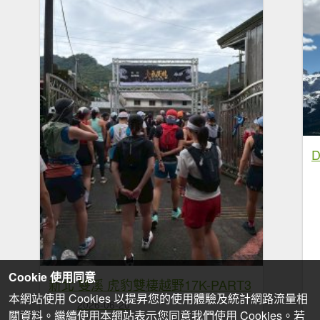
D
Cookie 使用同意
新北 雙溪 虎豹雙棲越野17K-PART3
本網站使用 Cookies 以提昇您的使用體驗及統計網路流量相
2026-06-20
關資料。繼續使用本網站表示您同意我們使用 Cookies。若