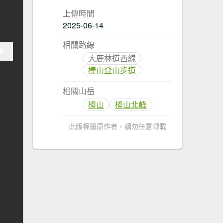
上傳時間
2025-06-14
相關路線
大鹿林道西線
榛山登山步道
相關山岳
榛山
榛山北峰
此版權屬原作者，請勿任意轉載