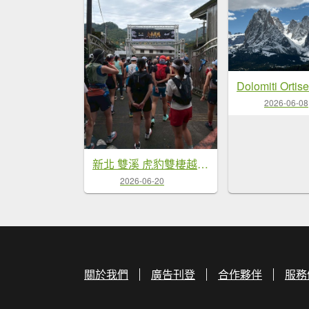
2026-06-08
新北 雙溪 虎豹雙棲越野17K-PART3
2026-06-20
關於我們
廣告刊登
合作夥伴
服務