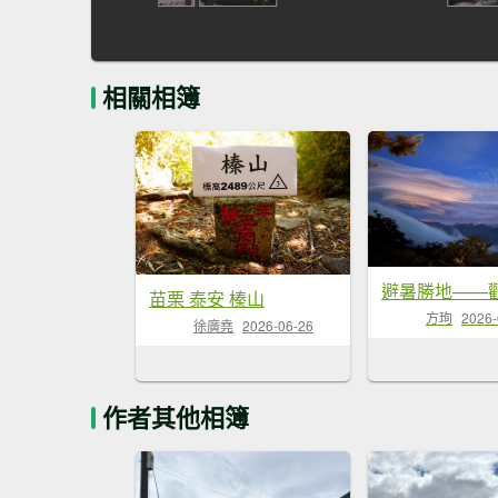
相關相簿
苗栗 泰安 榛山
方珣
2026-
徐廣堯
2026-06-26
作者其他相簿