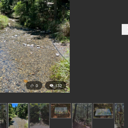
0
132