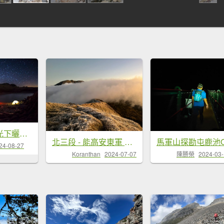
【山裡面。月光下曬帳篷】夜曝系列
北三段 - 能高安東軍 2022 01/25 五天四夜
24-08-27
Koranthan
2024-07-07
陳勝榮
2024-03