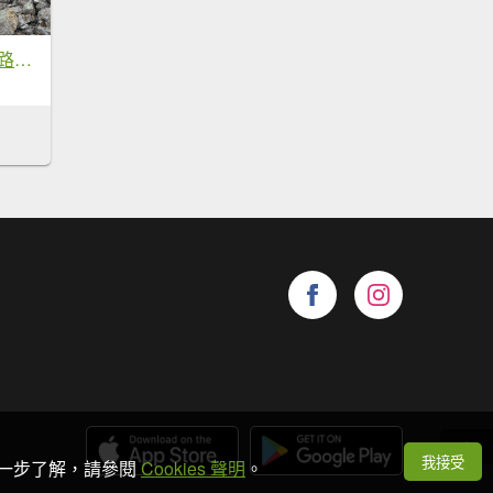
雪山下翠池 從天堂路到天堂
我接受
想進一步了解，請參閱
Cookies 聲明
。