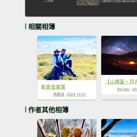
相關相簿
能高安東軍
Iris Hsu
20
林碧涵
2024-10-01
作者其他相簿