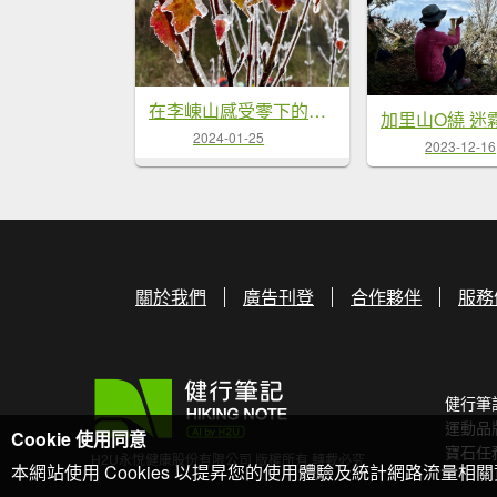
在李崠山感受零下的銀白世界
2024-01-25
2023-12-16
關於我們
廣告刊登
合作夥伴
服務
健行筆
運動品
Cookie 使用同意
寶石任
H2U永悅健康股份有限公司 版權所有 轉載必究
本網站使用 Cookies 以提昇您的使用體驗及統計網路流量相