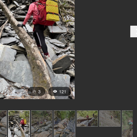
3
121