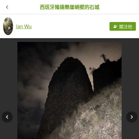
西班牙隆達懸崖峭壁的石城
lan Wu
關注他