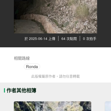
於 2025-06-14 上傳
64 次點閱
0 次拍手
相關路線
Ronda
此版權屬原作者，請勿任意轉載
作者其他相簿