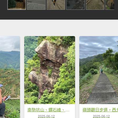
南勢坑山、鑽石峰、人面頭山、獅公髻尾山O走
2025-06-12
2025-06-12