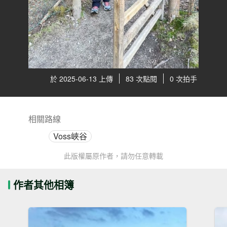
於 2025-06-13 上傳
83 次點閱
0 次拍手
相關路線
Voss峽谷
此版權屬原作者，請勿任意轉載
作者其他相簿