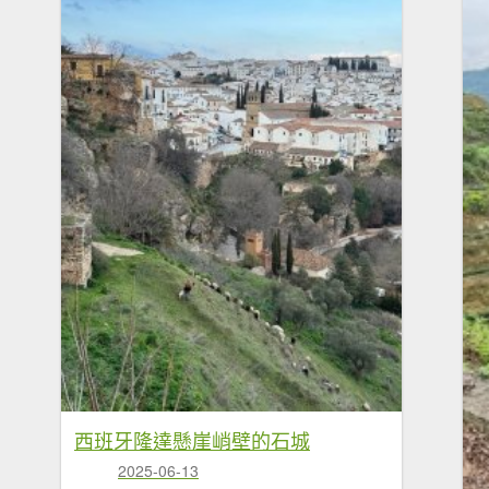
西班牙隆達懸崖峭壁的石城
2025-06-13