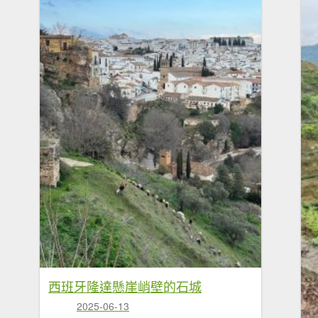
西班牙隆達懸崖峭壁的石城
2025-06-13