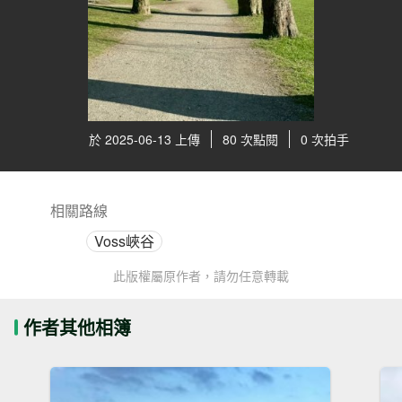
於 2025-06-13 上傳
80 次點閱
0 次拍手
相關路線
Voss峽谷
此版權屬原作者，請勿任意轉載
作者其他相簿