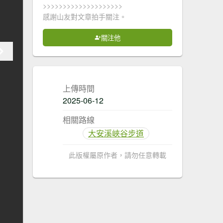
>>>>>>>>>>>>>>>>>>>>
感謝山友對文章拍手關注。
關注他
上傳時間
2025-06-12
相關路線
大安溪峽谷步道
此版權屬原作者，請勿任意轉載