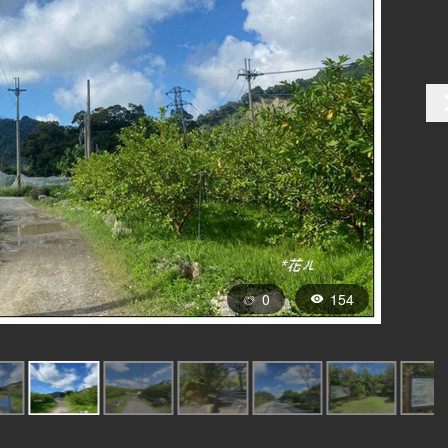
0
154