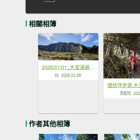
相關相簿
2026/01/01_大安溪峽谷步道
Ye
2026-01-06
李斯特
202
作者其他相簿