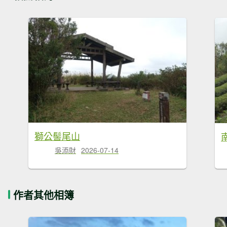
獅公髻尾山
吳添財
2026-07-14
作者其他相簿