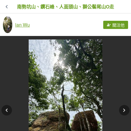
南勢坑山、鑽石峰、人面頭山、獅公髻尾山O走
lan Wu
關注他