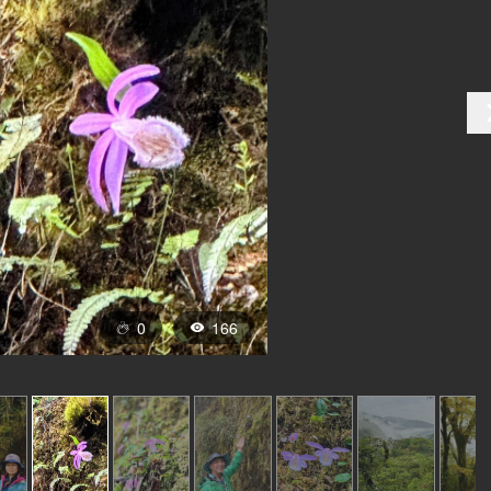
0
166