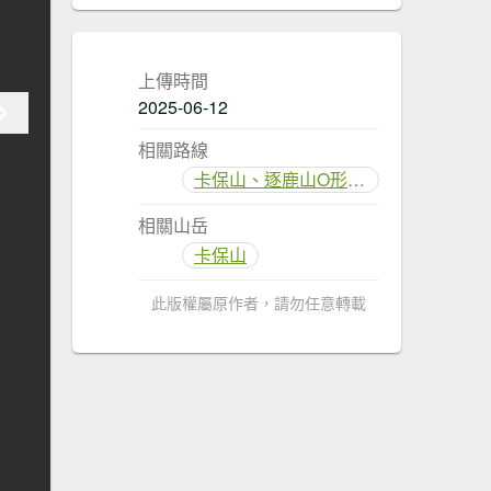
上傳時間
2025-06-12
相關路線
卡保山、逐鹿山O形登山步道
相關山岳
卡保山
此版權屬原作者，請勿任意轉載