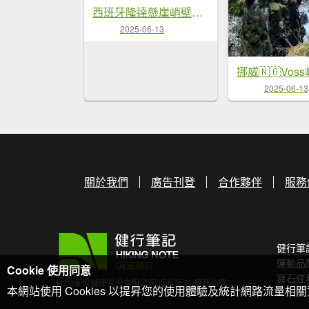
西班牙隆達懸崖峭壁的石城
2025-06-13
挪威🇳🇴Vos
2025-06-13
關於我們
廣告刊登
合作夥伴
服務
健行筆
運動品
Cookie 使用同意
寶石任
H2U永悅健康股份有限公司 版權所有 轉載必究
本網站使用 Cookies 以提昇您的使用體驗及統計網路流量相