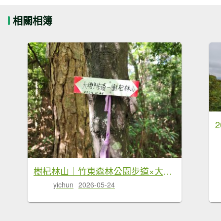
相關相簿
樹杞林山｜竹東森林公園步道×大鄉自然步道
yichun
2026-05-24