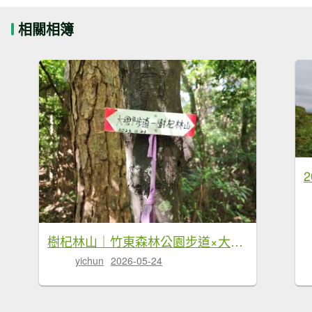
相關相簿
樹杞林山｜竹東森林公園步道×大鄉自然步道
yichun
2026-05-24