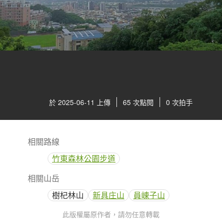
於 2025-06-11 上傳
65 次點閱
0 次拍手
相關路線
竹東森林公園步道
相關山岳
樹杞林山
新具庄山
員崠子山
此版權屬原作者，請勿任意轉載