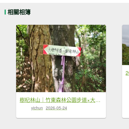
相關相簿
樹杞林山｜竹東森林公園步道×大鄉自然步道
yichun
2026-05-24