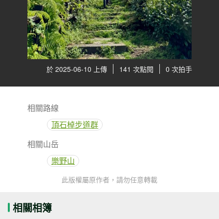
於 2025-06-10 上傳
141 次點閱
0 次拍手
相關路線
頂石棹步道群
相關山岳
樂野山
此版權屬原作者，請勿任意轉載
相關相簿