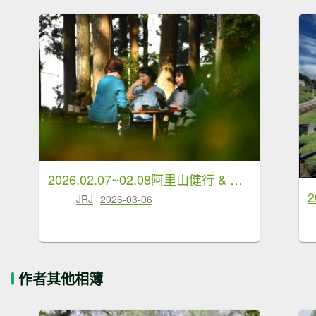
2026.02.07~02.08阿里山健行 & 阿里山石棹森林茶席(嘉義/登山/JRJ紀錄分
JRJ
2026-03-06
作者其他相簿