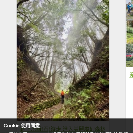
Cookie 使用同意
踏上塔新(石)縱走 進入美麗魔幻森林