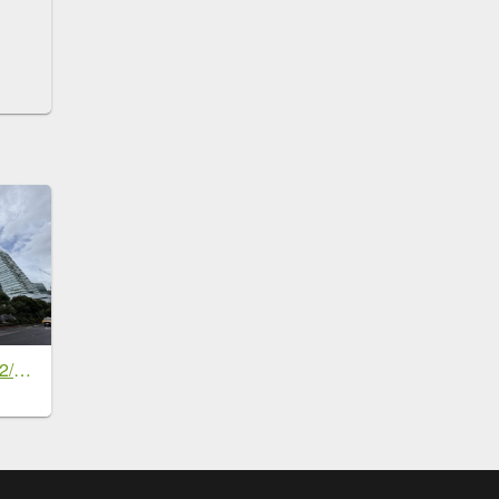
[2026臺北健走趣-02/50] 2026_0710_中國信託金融園區