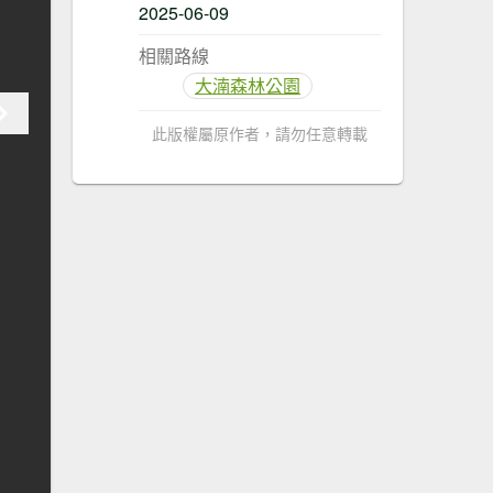
2025-06-09
相關路線
大湳森林公園
此版權屬原作者，請勿任意轉載