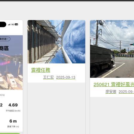
霄裡任務
王仁宏
2025-09-13
廖安娜
2025-09