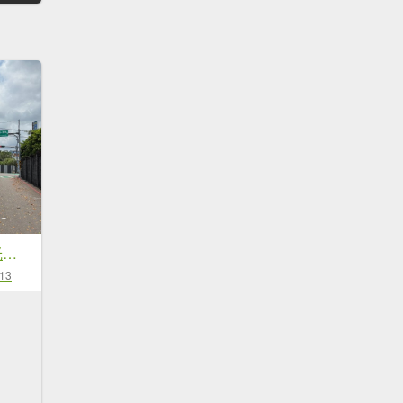
250621 霄裡好風光一日遊
-13