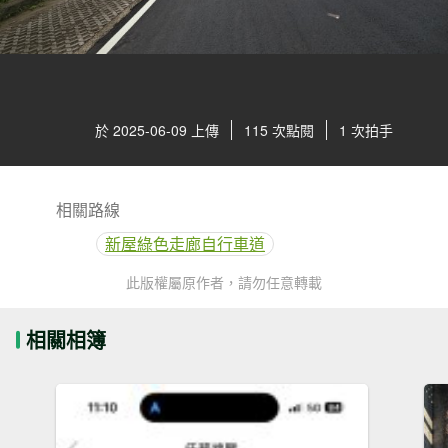
於 2025-06-09 上傳
115 次點閱
1 次拍手
相關路線
新屋綠色走廊自行車道
此版權屬原作者，請勿任意轉載
相關相簿