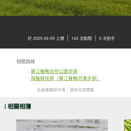
於 2025-06-09 上傳
143 次點閱
0 次拍手
相關路線
華江雁鴨自然公園步道
飛盤競技道（華江雁鴨河濱步道）
此版權屬原作者，請勿任意轉載
相關相簿