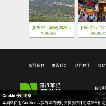
[鄧州之行-06完] 2026_0720 成都-深圳-桃園
2026-08-07
2026-08-07
關於我們
廣告刊登
合作夥伴
服務
健行筆
運動品
Cookie 使用同意
寶石任
H2U永悅健康股份有限公司 版權所有 轉載必究
本網站使用 Cookies 以提昇您的使用體驗及統計網路流量相