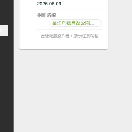
2025-06-09
相關路線
華江雁鴨自然公園步道
此版權屬原作者，請勿任意轉載