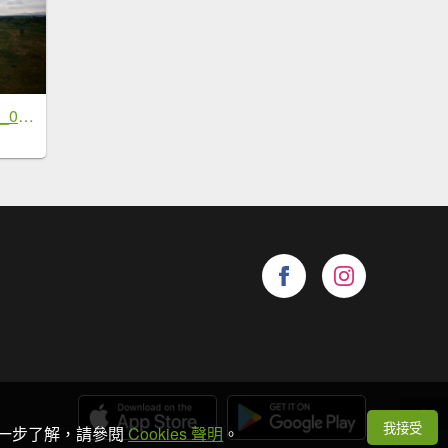
[鄧州之行-03] 2026_0717 湍河
我接受
想進一步了解，請參閱
Cookies 聲明
。