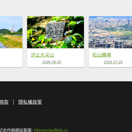
汐止大尖山
松山機場
2026-08-05
2026-07-20
條款
隱私權政策
記合作與網站客服:
hikingnote@biji.co