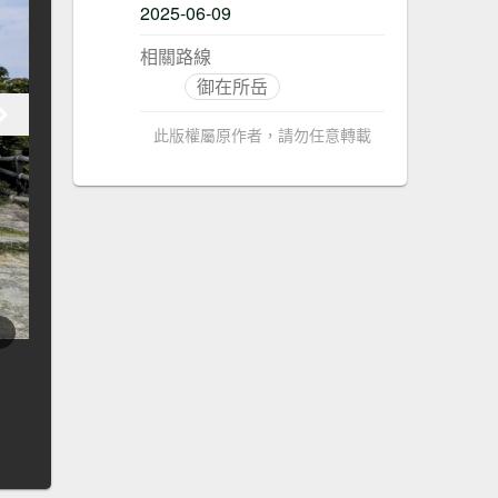
2025-06-09
相關路線
御在所岳
此版權屬原作者，請勿任意轉載