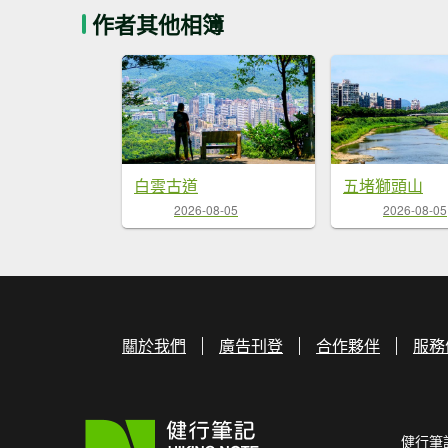
作者其他相簿
白雲古道
五堵獅頭山
2026-08-05
2026-08-05
關於我們
廣告刊登
合作夥伴
服務
健行筆